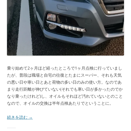
乗り始めて2ヶ月ほど経ったところで1ヶ月点検に行っていまし
たが、普段は職場と自宅の往復とたまにスーパー、それも天気
の悪い日や寒い日とあと荷物の多い日のみの使い方。なのであ
まり走行距離が伸びていない(それでも寒い日が多かったのでか
なり乗ったけれど)し、オイルもそれほど汚れていないとのこと
なので、オイルの交換は半年点検あたりでということに。
続きを読む
→