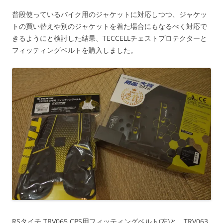
普段使っているバイク用のジャケットに対応しつつ、ジャケッ
トの買い替えや別のジャケットを着た場合にもなるべく対応で
きるようにと検討した結果、TECCELLチェストプロテクターと
フィッティングベルトを購入しました。
RSタイチ TRV065 CPS用フィッティングベルト(左)と、TRV063