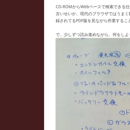
CD-ROMからWebベースで検索できる
古いせいか、現代のブラウザではうまく
録されてるPDF版を見ながら作業するこ
で、少しずつ読み進めながら、何をしよ