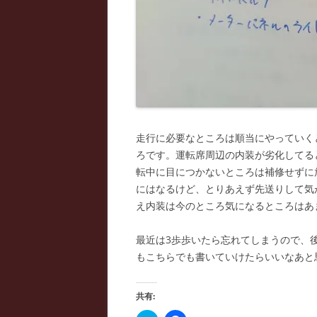
走行に必要なところは順当にやっていく
ろです。運転席周辺の内装が劣化してる
転中に目につかないところは補修せずに
にはなるけど、とりあえず先送りして気
え内装は今のところ気になるところはあ
最近は3歩歩いたら忘れてしまうので、
もこちらでも書いていけたらいいなあと
共有: