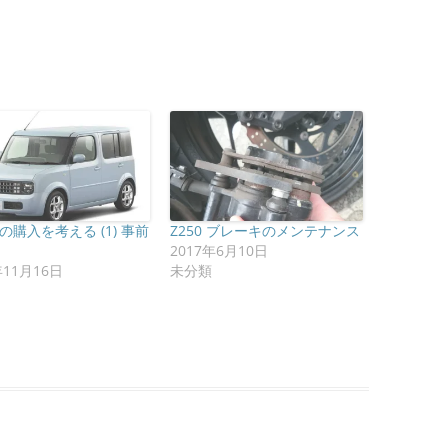
の購入を考える (1) 事前
Z250 ブレーキのメンテナンス
2017年6月10日
年11月16日
未分類
|