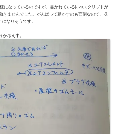
仕様になっているのですが、書かれているJavaスクリプトが
動きませんでした。がんばって動かすのも面倒なので、収
とになりそうです。
うか考え中。