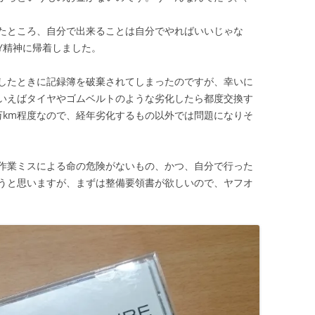
たところ、自分で出来ることは自分でやればいいじゃな
Y精神に帰着しました。
したときに記録簿を破棄されてしまったのですが、幸いに
いえばタイヤやゴムベルトのような劣化したら都度交換す
万km程度なので、経年劣化するもの以外では問題になりそ
作業ミスによる命の危険がないもの、かつ、自分で行った
うと思いますが、まずは整備要領書が欲しいので、ヤフオ