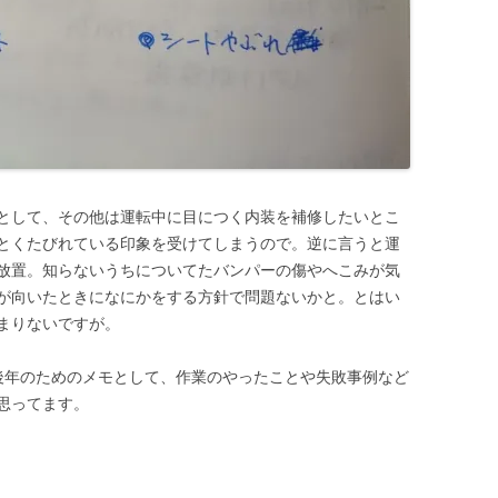
として、その他は運転中に目につく内装を補修したいとこ
とくたびれている印象を受けてしまうので。逆に言うと運
放置。知らないうちについてたバンパーの傷やへこみが気
が向いたときになにかをする方針で問題ないかと。とはい
まりないですが。
後年のためのメモとして、作業のやったことや失敗事例など
思ってます。