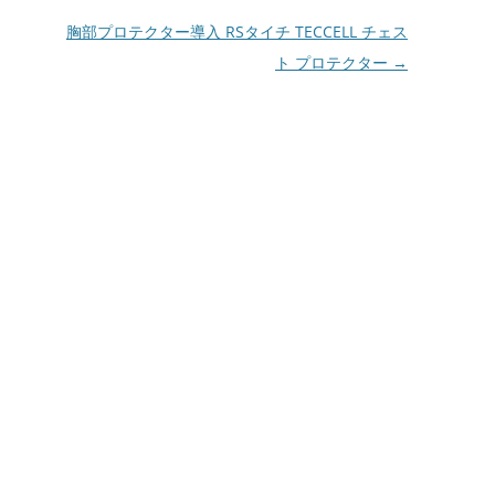
胸部プロテクター導入 RSタイチ TECCELL チェス
ト プロテクター
→