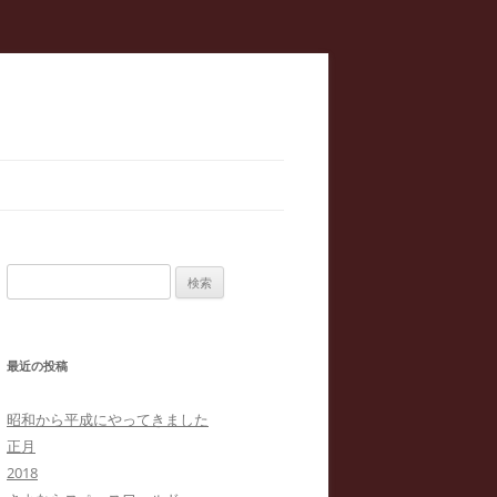
検
索:
最近の投稿
昭和から平成にやってきました
正月
2018