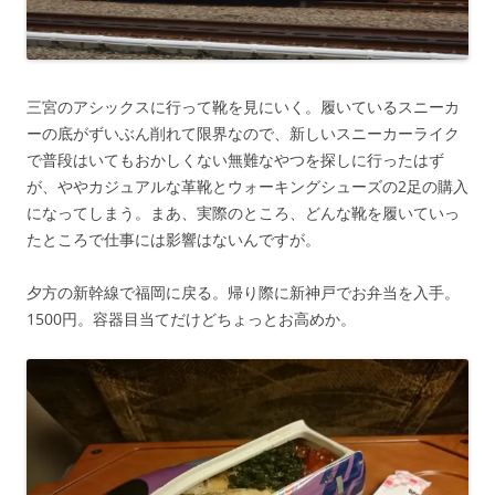
三宮のアシックスに行って靴を見にいく。履いているスニーカ
ーの底がずいぶん削れて限界なので、新しいスニーカーライク
で普段はいてもおかしくない無難なやつを探しに行ったはず
が、ややカジュアルな革靴とウォーキングシューズの2足の購入
になってしまう。まあ、実際のところ、どんな靴を履いていっ
たところで仕事には影響はないんですが。
夕方の新幹線で福岡に戻る。帰り際に新神戸でお弁当を入手。
1500円。容器目当てだけどちょっとお高めか。