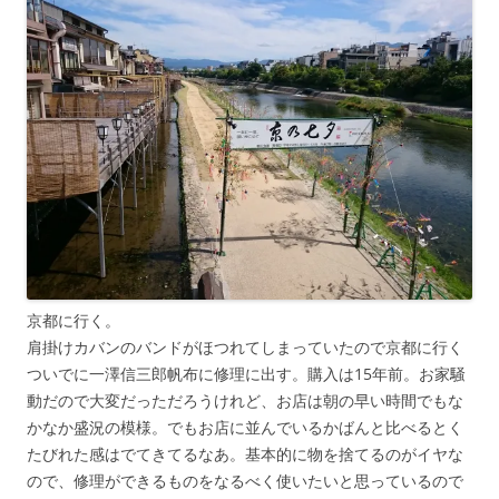
京都に行く。
肩掛けカバンのバンドがほつれてしまっていたので京都に行く
ついでに一澤信三郎帆布に修理に出す。購入は15年前。お家騒
動だので大変だっただろうけれど、お店は朝の早い時間でもな
かなか盛況の模様。でもお店に並んでいるかばんと比べるとく
たびれた感はでてきてるなあ。基本的に物を捨てるのがイヤな
ので、修理ができるものをなるべく使いたいと思っているので