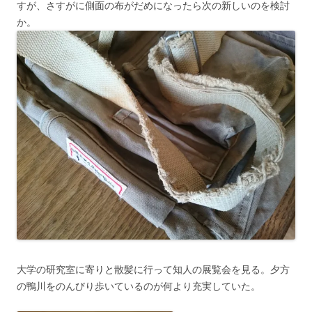
すが、さすがに側面の布がだめになったら次の新しいのを検討
か。
大学の研究室に寄りと散髪に行って知人の展覧会を見る。夕方
の鴨川をのんびり歩いているのが何より充実していた。