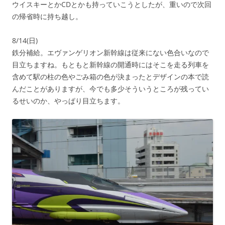
ウイスキーとかCDとかも持っていこうとしたが、重いので次回
の帰省時に持ち越し。
8/14(日)
鉄分補給。エヴァンゲリオン新幹線は従来にない色合いなので
目立ちますね。もともと新幹線の開通時にはそこを走る列車を
含めて駅の柱の色やごみ箱の色が決まったとデザインの本で読
んだことがありますが、今でも多少そういうところが残ってい
るせいのか、やっぱり目立ちます。