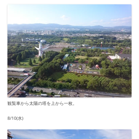
観覧車から太陽の塔を上から一枚。
8/10(水)