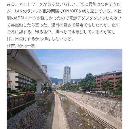
みる。ネットワークが良くないらしい。PCに異常はなさそうだ
が、LANのランプが数秒間隔でON/OFFを繰り返している。N社
製のADSLルータが怪しかったので電源アダプタをいったん抜い
て再起動したら直った。連日の暑さで暴走でもしたのか。正午
ごろに辞する。帰る途中、川べりで水浴びしているのが涼し
げ。日焼けするから僕はしないけど。
住吉川から一枚。