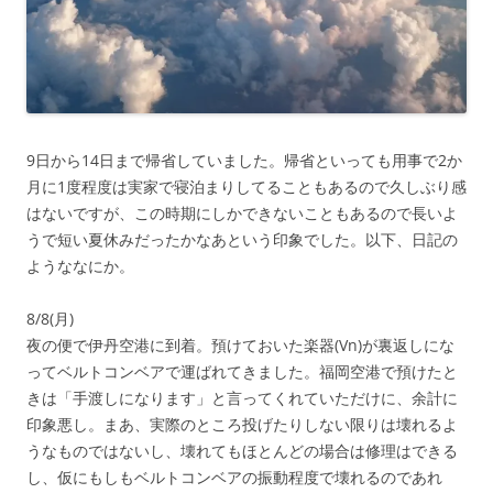
9日から14日まで帰省していました。帰省といっても用事で2か
月に1度程度は実家で寝泊まりしてることもあるので久しぶり感
はないですが、この時期にしかできないこともあるので長いよ
うで短い夏休みだったかなあという印象でした。以下、日記の
ようななにか。
8/8(月)
夜の便で伊丹空港に到着。預けておいた楽器(Vn)が裏返しにな
ってベルトコンベアで運ばれてきました。福岡空港で預けたと
きは「手渡しになります」と言ってくれていただけに、余計に
印象悪し。まあ、実際のところ投げたりしない限りは壊れるよ
うなものではないし、壊れてもほとんどの場合は修理はできる
し、仮にもしもベルトコンベアの振動程度で壊れるのであれ