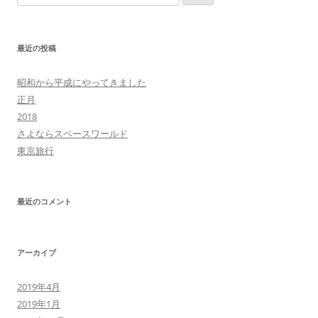
索:
最近の投稿
昭和から平成にやってきました
正月
2018
さよならスペースワールド
東京旅行
最近のコメント
アーカイブ
2019年4月
2019年1月