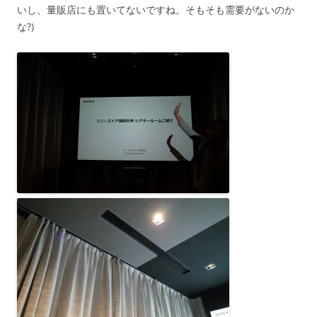
いし、量販店にも置いてないですね。そもそも需要がないのか
な?)