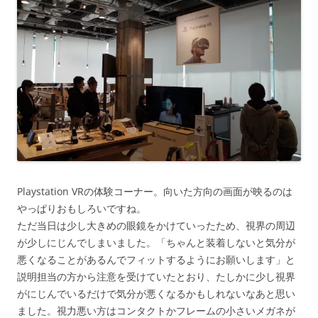
Playstation VRの体験コーナー。向いた方向の画面が映るのは
やっぱりおもしろいですね。
ただ当日は少し大きめの眼鏡をかけていったため、視界の周辺
が少しにじんでしまいました。「ちゃんと装着しないと気分が
悪くなることがあるんでフィットするようにお願いします」と
説明担当の方から注意を受けていたとおり、たしかに少し視界
がにじんでいるだけで気分が悪くなるかもしれないなあと思い
ました。視力悪い方はコンタクトかフレームの小さいメガネが