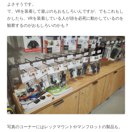
よさそうです。
で、VRを装着して遊ぶのもおもしろいんですが、でもこれもし
かしたら、VRを装着している人が頭を必死に動かしているのを
観察するのがおもしろいのかも？
写真のコーナーにはレックマウントやマンフロットの製品も。