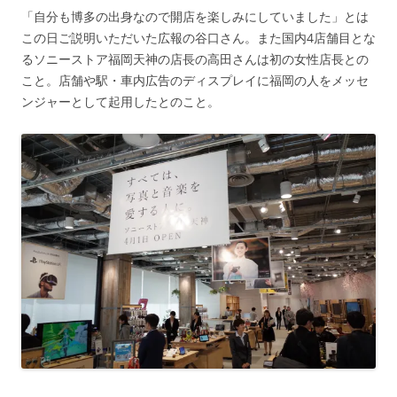
「自分も博多の出身なので開店を楽しみにしていました」とは
この日ご説明いただいた広報の谷口さん。また国内4店舗目とな
るソニーストア福岡天神の店長の高田さんは初の女性店長との
こと。店舗や駅・車内広告のディスプレイに福岡の人をメッセ
ンジャーとして起用したとのこと。