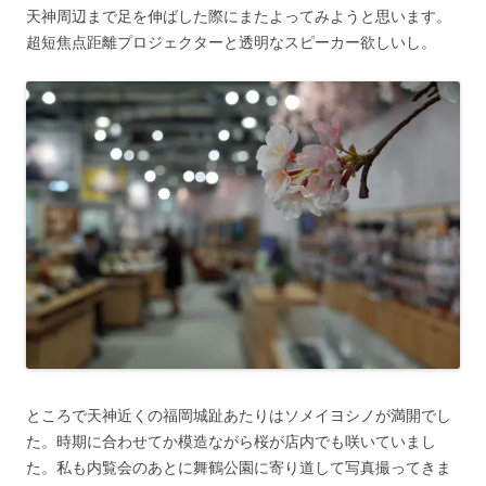
天神周辺まで足を伸ばした際にまたよってみようと思います。
超短焦点距離プロジェクターと透明なスピーカー欲しいし。
ところで天神近くの福岡城趾あたりはソメイヨシノが満開でし
た。時期に合わせてか模造ながら桜が店内でも咲いていまし
た。私も内覧会のあとに舞鶴公園に寄り道して写真撮ってきま