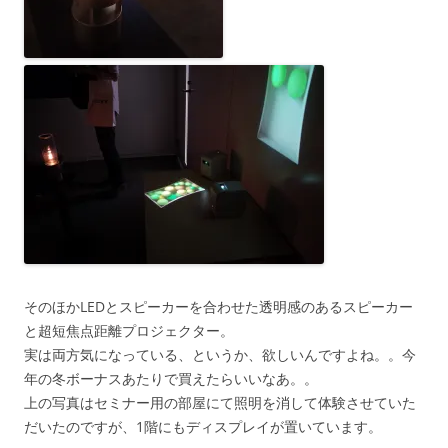
そのほかLEDとスピーカーを合わせた透明感のあるスピーカー
と超短焦点距離プロジェクター。
実は両方気になっている、というか、欲しいんですよね。。今
年の冬ボーナスあたりで買えたらいいなあ。。
上の写真はセミナー用の部屋にて照明を消して体験させていた
だいたのですが、1階にもディスプレイが置いています。