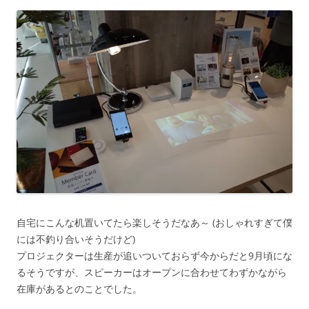
自宅にこんな机置いてたら楽しそうだなあ～ (おしゃれすぎて僕
には不釣り合いそうだけど)
プロジェクターは生産が追いついておらず今からだと9月頃にな
るそうですが、スピーカーはオープンに合わせてわずかながら
在庫があるとのことでした。